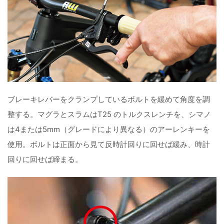
ブレーキレバーをクランプしているボルトを緩めて角度を調
整する。マグラとスラムはT25 のトルクスレンチを、シマノ
は4または5mm（グレードにより異なる）のアーレンキーを
使用。ボルトは正面から見て反時計回りに回せば緩み、時計
回りに回せば締まる。