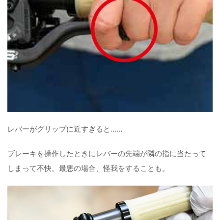
レバーがグリップに近すぎると……
ブレーキを操作したときにレバーの先端が隣の指に当たって
しまって不快。最悪の場合、怪我をすることも。