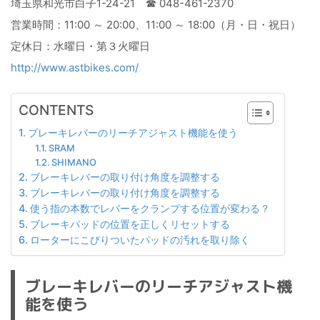
埼玉県和光市白子1-24-21 ☎ 048-461-2370
営業時間：11:00 ～ 20:00、11:00 ～ 18:00（月・日・祝日）
定休日：水曜日・第３火曜日
http://www.astbikes.com/
CONTENTS
ブレーキレバーのリーチアジャスト機能を使う
SRAM
SHIMANO
ブレーキレバーの取り付け角度を調整する
ブレーキレバーの取り付け角度を調整する
使う指の本数でレバーをクランプする位置が変わる？
ブレーキパッドの位置を正しくリセットする
ローターにこびりついたパッドの汚れを取り除く
ブレーキレバーのリーチアジャスト機
能を使う