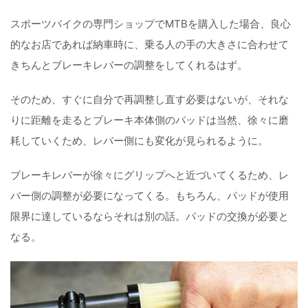
スポーツバイクの専門ショップでMTBを購入した場合、良心
的なお店であれば納車時に、乗る人の手の大きさに合わせて
きちんとブレーキレバーの調整をしてくれるはず。
そのため、すぐに自分で再調整し直す必要はないが、それな
りに距離を走るとブレーキ本体側のパッドは当然、徐々に磨
耗していくため、レバー側にも変化が見られるように。
ブレーキレバーが徐々にグリップへと近づいてくるため、レ
バー側の調整が必要になってくる。もちろん、パッドが使用
限界に達しているならそれは別の話。パッドの交換が必要と
なる。