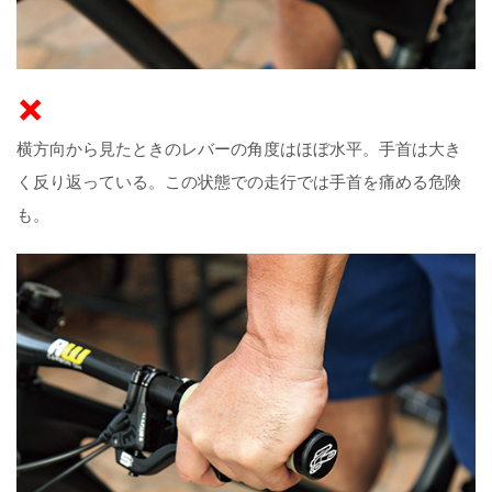
×
横方向から見たときのレバーの角度はほぼ水平。手首は大き
く反り返っている。この状態での走行では手首を痛める危険
も。