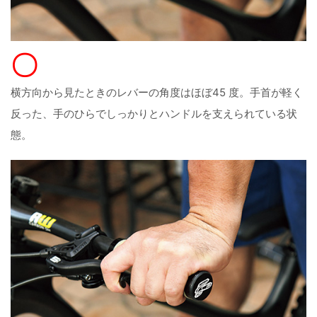
〇
横方向から見たときのレバーの角度はほぼ45 度。手首が軽く
反った、手のひらでしっかりとハンドルを支えられている状
態。