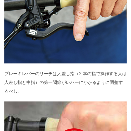
ブレーキレバーのリーチは人差し指（2 本の指で操作する人は
人差し指と中指）の第一関節がレバーにかかるように調整す
るべし。