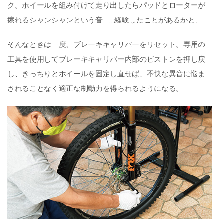
ク。ホイールを組み付けて走り出したらパッドとローターが
擦れるシャンシャンという音……経験したことがあるかと。
そんなときは一度、ブレーキキャリパーをリセット。専用の
工具を使用してブレーキキャリパー内部のピストンを押し戻
し、きっちりとホイールを固定し直せば、不快な異音に悩ま
されることなく適正な制動力を得られるようになる。