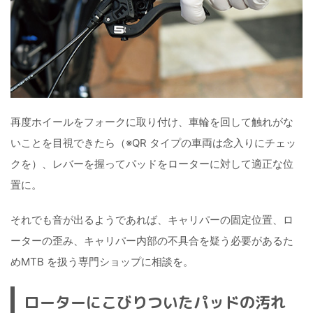
再度ホイールをフォークに取り付け、車輪を回して触れがな
いことを目視できたら（※QR タイプの車両は念入りにチェッ
クを）、レバーを握ってパッドをローターに対して適正な位
置に。
それでも音が出るようであれば、キャリパーの固定位置、ロ
ーターの歪み、キャリパー内部の不具合を疑う必要があるた
めMTB を扱う専門ショップに相談を。
ローターにこびりついたパッドの汚れ