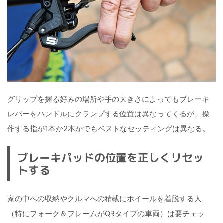
グリップを握る好みの場所や手の大きさによってもブレーキ
レバーをハンドルにクランプする位置は異なってくるが、操
作する指が1本か2本かでもベストなセッティングは異なる。
ブレーキパッドの位置を正しくリセッ
トする
家の中への収納やクルマへの積載にホイールを着脱する人
（特にフォーク＆フレームがQRタイプの車両）は要チェッ