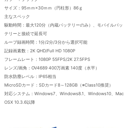
サイズ：95ｍｍ×30ｍｍ（円柱形）86ｇ
主なスペック
駆動時間：最大120分（内蔵バッテリーのみ）、モバイルバッ
テリーと接続で延長可
ループ録画時間：1分/2分/3分から選択可能
記録画素数：2K QHD/Full HD 1080P
フレームレート：1080P 55FPS/2K 27.5FPS
レンズ/画角：OV4689 400万画素 140度（水平）
防水防塵レベル：IP65相当
MicroSDカード：SDカード8～128GB（※Class10推奨）
対応システム：Windows7、Windows8.1、Windows10、Mac
OSX 10.3.6以降