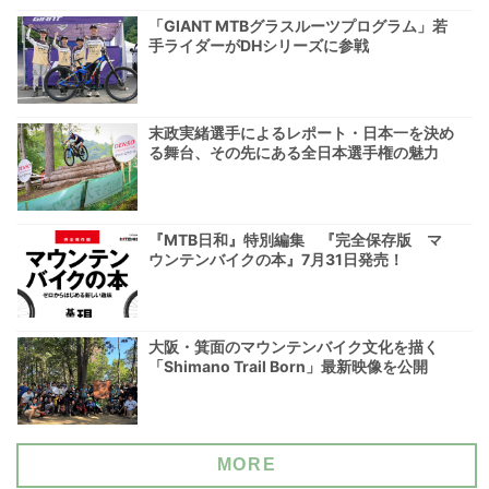
「GIANT MTBグラスルーツプログラム」若
手ライダーがDHシリーズに参戦
末政実緒選手によるレポート・日本一を決め
る舞台、その先にある全日本選手権の魅力
『MTB日和』特別編集 『完全保存版 マ
ウンテンバイクの本』7月31日発売！
大阪・箕面のマウンテンバイク文化を描く
「Shimano Trail Born」最新映像を公開
MORE