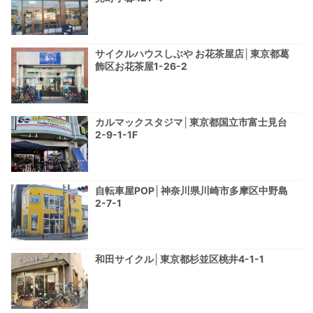
サイクルハウスしぶや お花茶屋店│東京都葛
飾区お花茶屋1-26-2
カルマックスタジマ│東京都国立市富士見台
2-9-1-1F
自転車屋POP│神奈川県川崎市多摩区中野島
2-7-1
和田サイクル│東京都杉並区桃井4-1-1