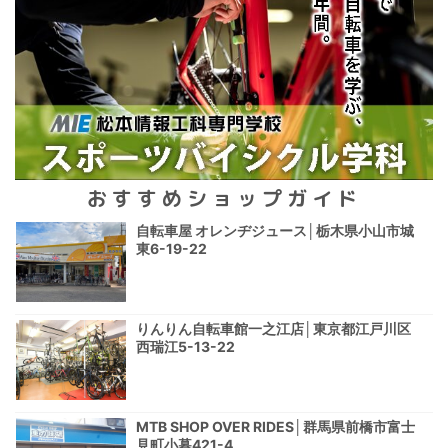
おすすめショップガイド
自転車屋 オレンヂジュース│栃木県小山市城
東6-19-22
りんりん自転車館一之江店│東京都江戸川区
西瑞江5-13-22
MTB SHOP OVER RIDES│群馬県前橋市富士
見町小暮421-4