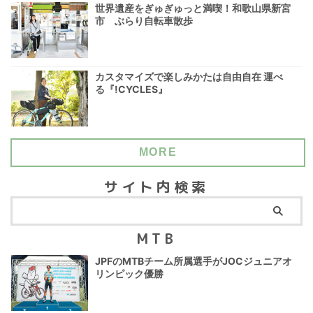
世界遺産をぎゅぎゅっと満喫！和歌山県新宮
市 ぶらり自転車散歩
カスタマイズで楽しみかたは自由自在 運べ
る『!CYCLES』
MORE
サイト内検索
MTB
JPFのMTBチーム所属選手がJOCジュニアオ
リンピック優勝