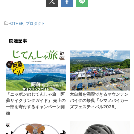
-
OTHER
,
プロダクト
関連記事
2021/11/21
2025/5/30
「ニッポンのじてんしゃ旅 阿
大自然を満喫できるマウンテン
蘇サイクリングガイド」 売上の
バイクの祭典「シマノバイカー
一部を寄付するキャンペーン開
ズフェスティバル2025」
始