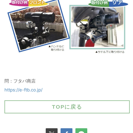
問：フタバ商店
https://e-ftb.co.jp/
TOPに戻る