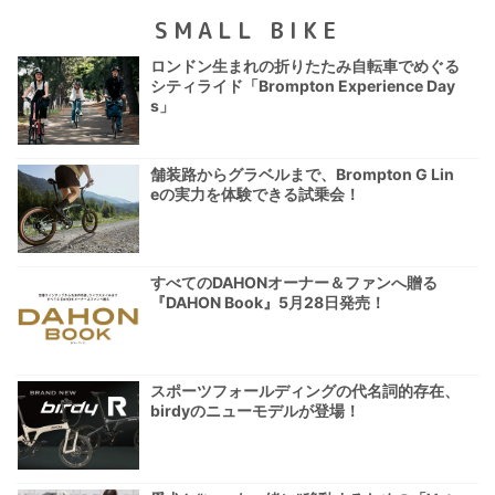
SMALL BIKE
ロンドン生まれの折りたたみ自転車でめぐる
シティライド「Brompton Experience Day
s」
舗装路からグラベルまで、Brompton G Lin
eの実力を体験できる試乗会！
すべてのDAHONオーナー＆ファンへ贈る
『DAHON Book』5月28日発売！
スポーツフォールディングの代名詞的存在、
birdyのニューモデルが登場！