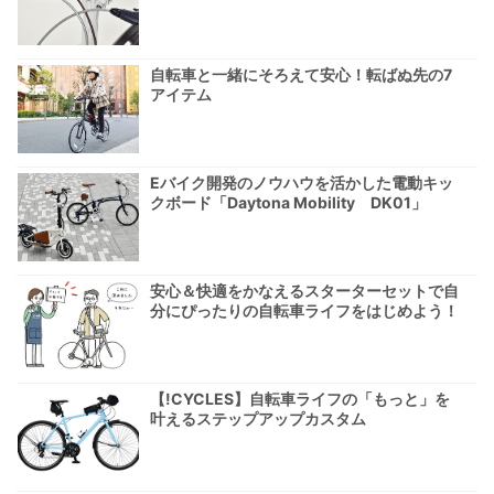
自転車と一緒にそろえて安心！転ばぬ先の7
アイテム
Eバイク開発のノウハウを活かした電動キッ
クボード「Daytona Mobility DK01」
安心＆快適をかなえるスターターセットで自
分にぴったりの自転車ライフをはじめよう！
【!CYCLES】自転車ライフの「もっと」を
叶えるステップアップカスタム