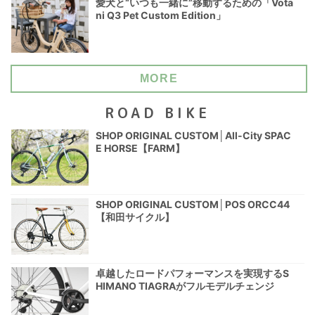
愛犬と“いつも一緒に”移動するための「Vota
ni Q3 Pet Custom Edition」
MORE
ROAD BIKE
SHOP ORIGINAL CUSTOM│All-City SPAC
E HORSE【FARM】
SHOP ORIGINAL CUSTOM│POS ORCC44
【和田サイクル】
卓越したロードパフォーマンスを実現するS
HIMANO TIAGRAがフルモデルチェンジ