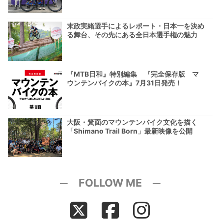
末政実緒選手によるレポート・日本一を決め
る舞台、その先にある全日本選手権の魅力
『MTB日和』特別編集 『完全保存版 マ
ウンテンバイクの本』7月31日発売！
大阪・箕面のマウンテンバイク文化を描く
「Shimano Trail Born」最新映像を公開
─ FOLLOW ME ─