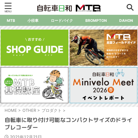
MTB
小径車
ロードバイク
BROMPTON
DAHON
HOME
>
OTHER
>
プロダクト
>
自転車に取り付け可能なコンパクトサイズのドライ
ブレコーダー
2021年12月21日