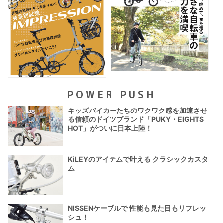
POWER PUSH
キッズバイカーたちのワクワク感を加速させ
る信頼のドイツブランド「PUKY・EIGHTS
HOT」がついに日本上陸！
KiLEYのアイテムで叶える クラシックカスタ
ム
NISSENケーブルで 性能も見た目もリフレッ
シュ！