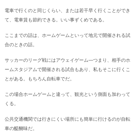
電車で行くのと同じくらい、または若干早く行くことができ
て、電車賃も節約できる。いい事ずくめである。
ここまでの話は、ホームゲームといって地元で開催される試
合のときの話。
サッカーのリーグ戦にはアウェイゲーム—つまり、相手のホ
ームスタジアムで開催される試合もあり、私もそこに行くこ
とがある。もちろん自転車でだ。
この場合ホームゲームと違って、観光という側面も加わって
くる。
公共交通機関では行きにくい場所にも簡単に行けるのが自転
車の醍醐味だ。