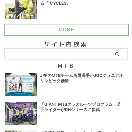
る『!CYCLES』
MORE
サイト内検索
MTB
JPFのMTBチーム所属選手がJOCジュニアオ
リンピック優勝
「GIANT MTBグラスルーツプログラム」若
手ライダーがDHシリーズに参戦