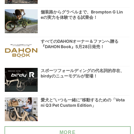
舗装路からグラベルまで、Brompton G Lin
eの実力を体験できる試乗会！
すべてのDAHONオーナー＆ファンへ贈る
『DAHON Book』5月28日発売！
スポーツフォールディングの代名詞的存在、
birdyのニューモデルが登場！
愛犬と“いつも一緒に”移動するための「Vota
ni Q3 Pet Custom Edition」
MORE