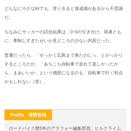
どんなに小さな峠でも、登りきると達成感があるから不思議
だ。
ちなみにサッカーの試合結果は、0-0の引き分け。両者とも
に、牽制しすぎたせいか見どころの少ない内容だった。
普通だったら、「せっかく広島まで来たのにっ」とがっかり
するところだが、「あちこち自転車で走れて楽しかったか
ら、まあいいか」という感想になるのも、自転車で行く利点
かもしれない（笑）。
Profile 星野哲哉
ロードバイク暦5年のアラフォー編集部員。ヒルクライム