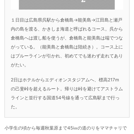
１日目は広島県呉駅から倉橋島→能美島→江田島と瀬戸
内の島を渡る、かきしま海道と呼ばれるコース。呉から
倉橋島へは渡し船を使うが、倉橋島と能美島は端でつな
がっている。（能美島と倉橋島は陸続き）。コース上に
はブルーラインが引かれ、初めてでも迷わず走れてあり
がたい。
2日はホテルからエディオンスタジアムへ、標高217m
の己斐峠を超えるルート。帰りは峠を避けてアストラム
ラインと並行する国道54号線を通って広島駅まで行っ
た。
小学生の頃から毎週秋葉原まで45㎞の道のりをママチャリで