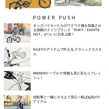
POWER PUSH
キッズバイカーたちのワクワク感を加速させ
る信頼のドイツブランド「PUKY・EIGHTS
HOT」がついに日本上陸！
KiLEYのアイテムで叶える クラシックカスタ
ム
NISSENケーブルで 性能も見た目もリフレッ
シュ！
自転車と一緒にそろえて安心！転ばぬ先の7
アイテム