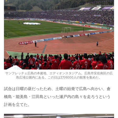
サンフレッチェ広島の本拠地、エディオンスタジアム。広島市安佐南区の広
島広域公園内にある。この日は2万6000人の観客を集めた。
試合は日曜の昼だったため、土曜の始発で広島へ向かい、倉
橋島・能美島・江田島といった瀬戸内の島々を走ろうという
計画を立てた。