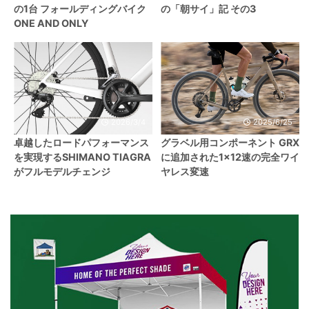
の1台 フォールディングバイク
の「朝サイ」記 その3
ONE AND ONLY
2026/3/4
2025/6/25
卓越したロードパフォーマンス
グラベル用コンポーネント GRX
を実現するSHIMANO TIAGRA
に追加された1×12速の完全ワイ
がフルモデルチェンジ
ヤレス変速