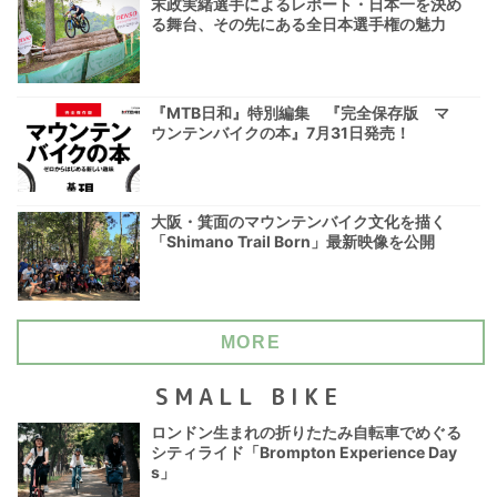
末政実緒選手によるレポート・日本一を決め
る舞台、その先にある全日本選手権の魅力
『MTB日和』特別編集 『完全保存版 マ
ウンテンバイクの本』7月31日発売！
大阪・箕面のマウンテンバイク文化を描く
「Shimano Trail Born」最新映像を公開
MORE
SMALL BIKE
ロンドン生まれの折りたたみ自転車でめぐる
シティライド「Brompton Experience Day
s」