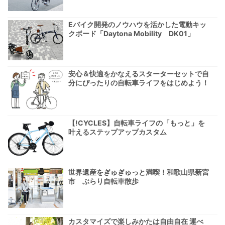
Eバイク開発のノウハウを活かした電動キッ
クボード「Daytona Mobility DK01」
安心＆快適をかなえるスターターセットで自
分にぴったりの自転車ライフをはじめよう！
【!CYCLES】自転車ライフの「もっと」を
叶えるステップアップカスタム
世界遺産をぎゅぎゅっと満喫！和歌山県新宮
市 ぶらり自転車散歩
カスタマイズで楽しみかたは自由自在 運べ