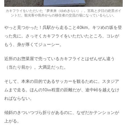
カキフライをいただいた「夢来来（ゆめきらい）」。宮島と夕日の絶景ポイ
ントだ。観光客や島外からの移住者の交流の場になっているらしい。
やっと見つかった！呉駅から走ること40km。キツめの坂を登
った先に。さっそくカキフライをいただいたところ、コレが
もう、身が厚くてジューシー。
近所のお惣菜屋で売っているカキフライとはぜんぜん違う
（当たり前か）。大満足だった。
そして、本来の目的であるサッカーを観るために、スタジア
ムまで走る。ほんの10㎞程度の距離だが、途中峠を越えなけ
ればならない。
傾斜のきついつづら折りがあるのに、なぜだかテンションが
上がる。