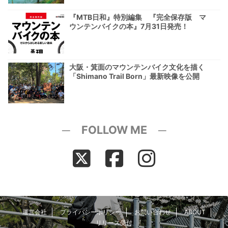
『MTB日和』特別編集 『完全保存版 マ
ウンテンバイクの本』7月31日発売！
大阪・箕面のマウンテンバイク文化を描く
「Shimano Trail Born」最新映像を公開
─ FOLLOW ME ─
運営会社
プライバシーポリシー
お問い合わせ
ABOUT
リリース受付