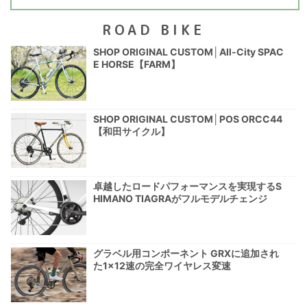
ROAD BIKE
SHOP ORIGINAL CUSTOM│All-City SPAC
E HORSE【FARM】
SHOP ORIGINAL CUSTOM│POS ORCC44
【和田サイクル】
卓越したロードパフォーマンスを実現するS
HIMANO TIAGRAがフルモデルチェンジ
グラベル用コンポーネント GRXに追加され
た1×12速の完全ワイヤレス変速