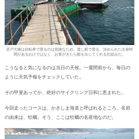
音戸大橋は自転車で渡るのは危険なため、渡し船で渡る。決められた出発時
間があるわけではなく、お客がきたら船を出してくれる仕組みだ。
こうなると気になるのは当日の天候。一週間前から、毎日の
ように天気予報をチェックしていた。
その甲斐あってか、絶好のサイクリング日和に恵まれた。
今回走ったコースは、かきしま海道と呼ばれるところ。名前
の由来は、牡蠣。そう、ここは牡蠣の名産地なのだ。