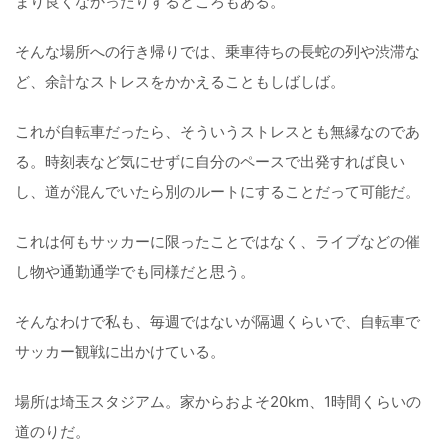
まり良くなかったりするところもある。
そんな場所への行き帰りでは、乗車待ちの長蛇の列や渋滞な
ど、余計なストレスをかかえることもしばしば。
これが自転車だったら、そういうストレスとも無縁なのであ
る。時刻表など気にせずに自分のペースで出発すれば良い
し、道が混んでいたら別のルートにすることだって可能だ。
これは何もサッカーに限ったことではなく、ライブなどの催
し物や通勤通学でも同様だと思う。
そんなわけで私も、毎週ではないが隔週くらいで、自転車で
サッカー観戦に出かけている。
場所は埼玉スタジアム。家からおよそ20km、1時間くらいの
道のりだ。