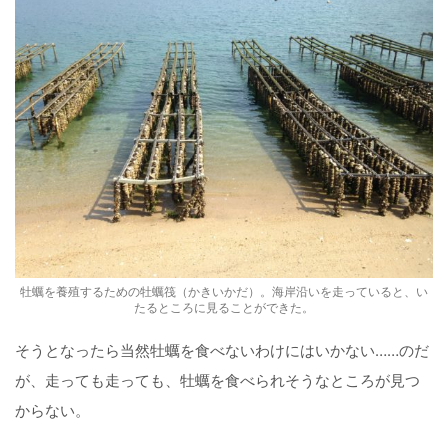
牡蠣を養殖するための牡蠣筏（かきいかだ）。海岸沿いを走っていると、い
たるところに見ることができた。
そうとなったら当然牡蠣を食べないわけにはいかない……のだ
が、走っても走っても、牡蠣を食べられそうなところが見つ
からない。