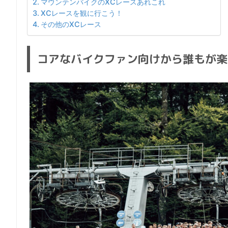
マウンテンバイクのXCレースあれこれ
XCレースを観に行こう！
その他のXCレース
コアなバイクファン向けから誰もが楽