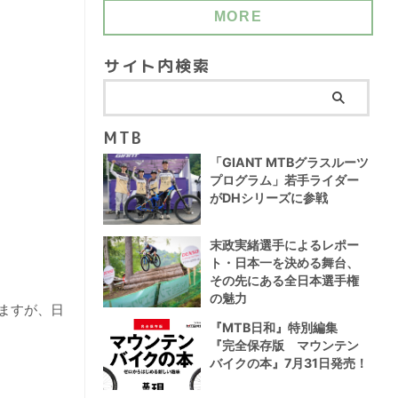
MORE
サイト内検索
MTB
「GIANT MTBグラスルーツ
プログラム」若手ライダー
がDHシリーズに参戦
末政実緒選手によるレポー
ト・日本一を決める舞台、
その先にある全日本選手権
の魅力
いますが、日
『MTB日和』特別編集
『完全保存版 マウンテン
バイクの本』7月31日発売！