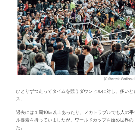
(C)Bartek Wolinski
ひとりずつ走ってタイムを競うダウンヒルに対し、多いと
ス。
過去には１周10㎞以上あったり、メカトラブルでも人の
ル要素を持っていましたが、ワールドカップを始め世界の
た。