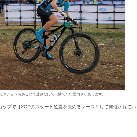
セクションもあるので速さだけでは勝てない面白さがあります。
ドカップではXCOのスタート位置を決めるレースとして開催されて