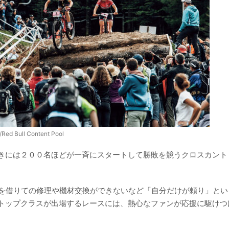
/Red Bull Content Pool
きには２００名ほどが一斉にスタートして勝敗を競うクロスカント
手を借りての修理や機材交換ができないなど「自分だけが頼り」とい
トップクラスが出場するレースには、熱心なファンが応援に駆けつ