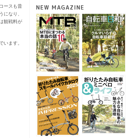
コースも昔
NEW MAGAZINE
うになり、
は観戦料が
でいます。