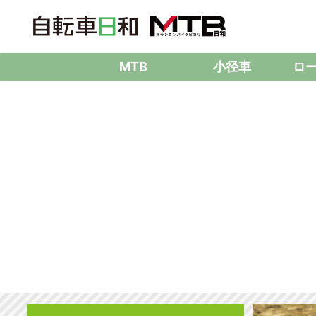
MTB
小径車
ロ