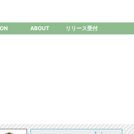
ON
ABOUT
リリース受付