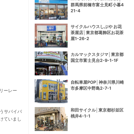
群馬県前橋市富士見町小暮4
21-4
サイクルハウスしぶや お花
茶屋店│東京都葛飾区お花茶
屋1-26-2
カルマックスタジマ│東京都
国立市富士見台2-9-1-1F
自転車屋POP│神奈川県川崎
市多摩区中野島2-7-1
リーレー
和田サイクル│東京都杉並区
うサバイバ
桃井4-1-1
けていまし