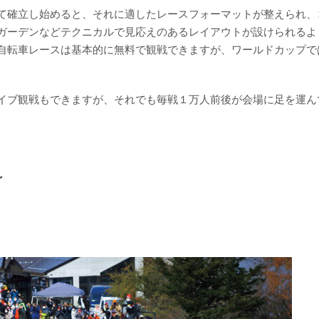
て確立し始めると、それに適したレースフォーマットが整えられ、
ガーデンなどテクニカルで見応えのあるレイアウトが設けられるよ
自転車レースは基本的に無料で観戦できますが、ワールドカップで
イブ観戦もできますが、それでも毎戦１万人前後が会場に足を運ん
れ