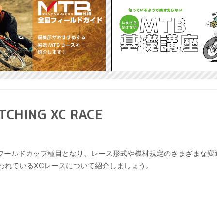
HING XC RACE
UCIワールドカップ種目となり、レース形式や機材規定のさまざまな
われているXCレースについて紹介しましょう。