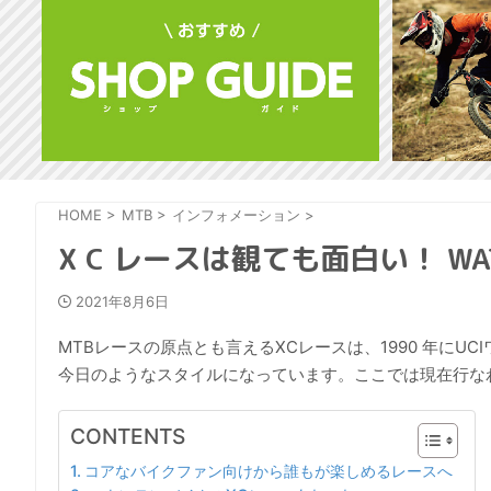
HOME
>
MTB
>
インフォメーション
>
X C レースは観ても面白い！ WATC
2021年8月6日
MTBレースの原点とも言えるXCレースは、1990 年に
今日のようなスタイルになっています。ここでは現在行な
CONTENTS
コアなバイクファン向けから誰もが楽しめるレースへ