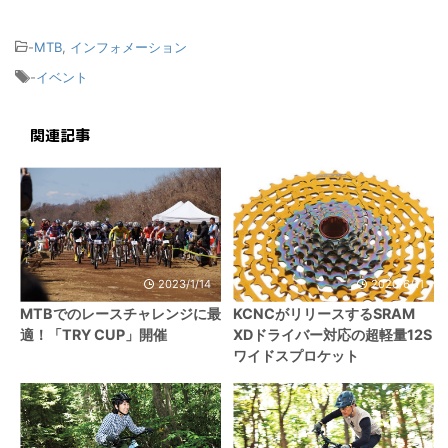
-
MTB
,
インフォメーション
-
イベント
関連記事
2023/1/14
2020/6/11
MTBでのレースチャレンジに最
KCNCがリリースするSRAM
適！「TRY CUP」開催
XDドライバー対応の超軽量12S
ワイドスプロケット