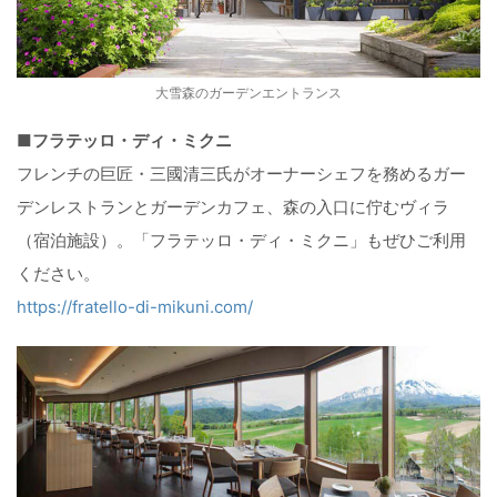
大雪森のガーデンエントランス
■フラテッロ・ディ・ミクニ
フレンチの巨匠・三國清三氏がオーナーシェフを務めるガー
デンレストランとガーデンカフェ、森の入口に佇むヴィラ
（宿泊施設）。「フラテッロ・ディ・ミクニ」もぜひご利用
ください。
https://fratello-di-mikuni.com/