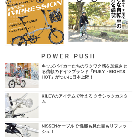
POWER PUSH
キッズバイカーたちのワクワク感を加速させ
る信頼のドイツブランド「PUKY・EIGHTS
HOT」がついに日本上陸！
KiLEYのアイテムで叶える クラシックカスタ
ム
NISSENケーブルで 性能も見た目もリフレッ
シュ！