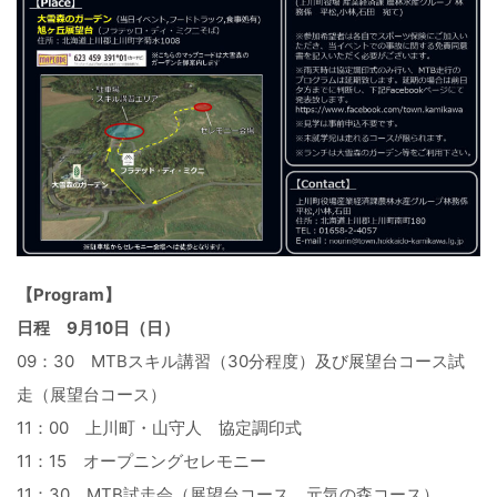
【Program】
日程 9月10日（日）
09：30 MTBスキル講習（30分程度）及び展望台コース試
走（展望台コース）
11：00 上川町・山守人 協定調印式
11：15 オープニングセレモニー
11：30 MTB試走会（展望台コース、元気の森コース）