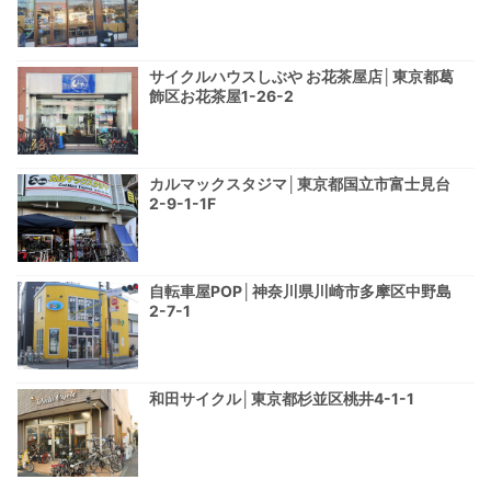
サイクルハウスしぶや お花茶屋店│東京都葛
飾区お花茶屋1-26-2
カルマックスタジマ│東京都国立市富士見台
2-9-1-1F
自転車屋POP│神奈川県川崎市多摩区中野島
2-7-1
和田サイクル│東京都杉並区桃井4-1-1