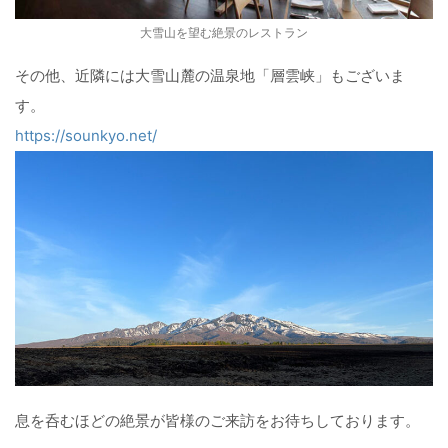
大雪山を望む絶景のレストラン
その他、近隣には大雪山麓の温泉地「層雲峡」もございま
す。
https://sounkyo.net/
息を呑むほどの絶景が皆様のご来訪をお待ちしております。