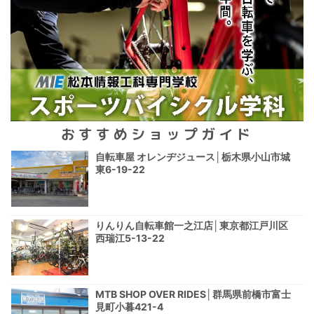
おすすめショップガイド
自転車屋 オレンヂジュース│栃木県小山市城
東6-19-22
りんりん自転車館一之江店│東京都江戸川区
西瑞江5-13-22
MTB SHOP OVER RIDES│群馬県前橋市富士
見町小暮421-4