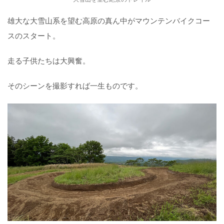
雄大な大雪山系を望む高原の真ん中がマウンテンバイクコー
スのスタート。
走る子供たちは大興奮。
そのシーンを撮影すれば一生ものです。