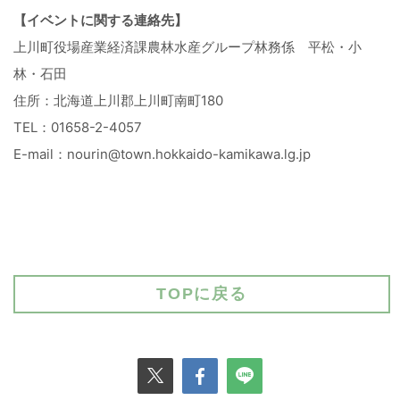
【イベントに関する連絡先】
上川町役場産業経済課農林水産グループ林務係 平松・小
林・石田
住所：北海道上川郡上川町南町180
TEL：01658-2-4057
E-mail：nourin@town.hokkaido-kamikawa.lg.jp
TOPに戻る