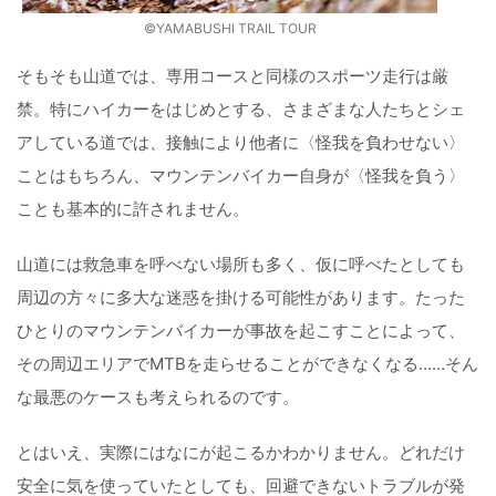
©YAMABUSHI TRAIL TOUR
そもそも山道では、専用コースと同様のスポーツ走行は厳
禁。特にハイカーをはじめとする、さまざまな人たちとシェ
アしている道では、接触により他者に〈怪我を負わせない〉
ことはもちろん、マウンテンバイカー自身が〈怪我を負う〉
ことも基本的に許されません。
山道には救急車を呼べない場所も多く、仮に呼べたとしても
周辺の方々に多大な迷惑を掛ける可能性があります。たった
ひとりのマウンテンバイカーが事故を起こすことによって、
その周辺エリアでMTBを走らせることができなくなる……そん
な最悪のケースも考えられるのです。
とはいえ、実際にはなにが起こるかわかりません。どれだけ
安全に気を使っていたとしても、回避できないトラブルが発