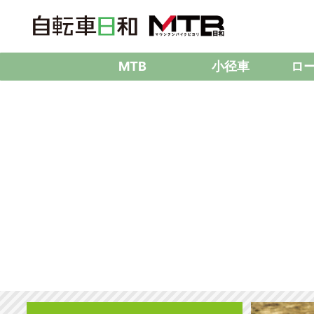
MTB
小径車
ロ