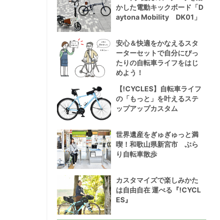
かした電動キックボード「D
aytona Mobility DK01」
安心＆快適をかなえるスタ
ーターセットで自分にぴっ
たりの自転車ライフをはじ
めよう！
【!CYCLES】自転車ライフ
の「もっと」を叶えるステ
ップアップカスタム
世界遺産をぎゅぎゅっと満
喫！和歌山県新宮市 ぶら
り自転車散歩
カスタマイズで楽しみかた
は自由自在 運べる『!CYCL
ES』