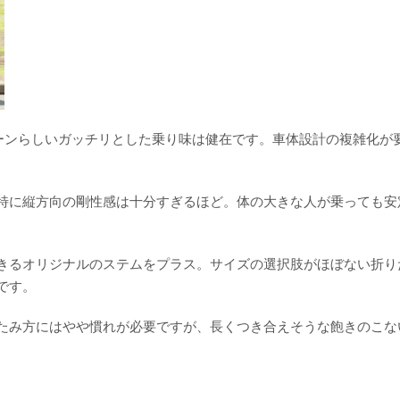
ーンらしいガッチリとした乗り味は健在です。車体設計の複雑化が
特に縦方向の剛性感は十分すぎるほど。体の大きな人が乗っても安
きるオリジナルのステムをプラス。サイズの選択肢がほぼない折り
です。
たみ方にはやや慣れが必要ですが、長くつき合えそうな飽きのこな