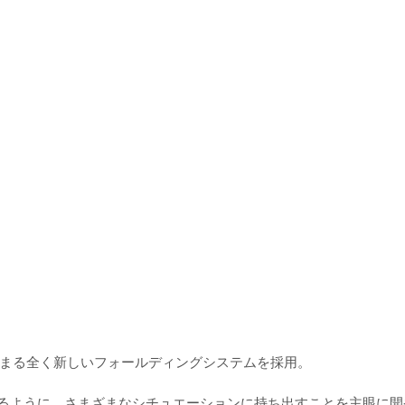
とまる全く新しいフォールディングシステムを採用。
想像できるように、さまざまなシチュエーションに持ち出すことを主眼に