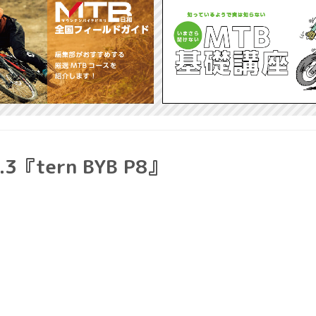
.3『tern BYB P8』