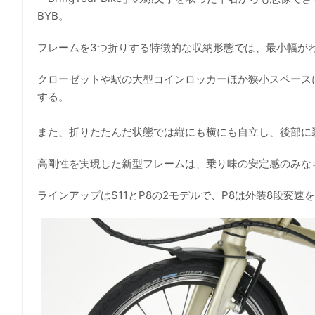
BYB。
フレームを3つ折りする特徴的な収納形態では、最小幅がわ
クローゼットや駅の大型コインロッカーほか狭小スペース
する。
また、折りたたんだ状態では縦にも横にも自立し、後部に
高剛性を実現した新型フレームは、乗り味の安定感のみな
ラインアップはS11とP8の2モデルで、P8は外装8段変