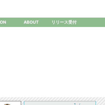
ON
ABOUT
リリース受付