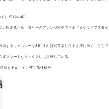
ずか約35cmに。
にも収まるため、乗り手のアレンジ次第でさまざまなライフスタイ
装備するキャスターを利用すれば縦置きしたまま押し歩くこともで
らずスマートなルックスにも貢献している。
速を搭載する多目的に使える仕様だ。