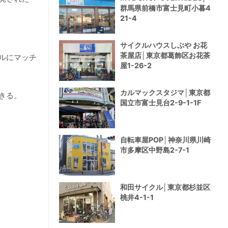
群馬県前橋市富士見町小暮4
21-4
サイクルハウスしぶや お花
茶屋店│東京都葛飾区お花茶
ルにマッチ
屋1-26-2
カルマックスタジマ│東京都
きる。
国立市富士見台2-9-1-1F
自転車屋POP│神奈川県川崎
市多摩区中野島2-7-1
和田サイクル│東京都杉並区
桃井4-1-1