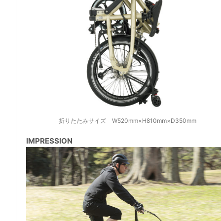
折りたたみサイズ W520mm×H810mm×D350mm
IMPRESSION