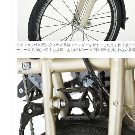
クッション性の高いタイヤ＆前後フェンダーをセットした足まわりはデ
ーユースでの使い勝手も抜群。あらゆるシーンで快適性を損なわない装