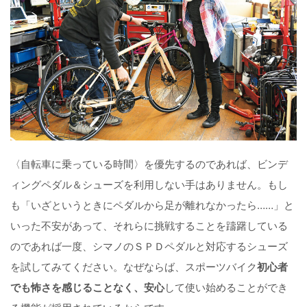
〈自転車に乗っている時間〉を優先するのであれば、ビンデ
ィングペダル＆シューズを利用しない手はありません。もし
も「いざというときにペダルから足が離れなかったら……」と
いった不安があって、それらに挑戦することを躊躇している
のであれば一度、シマノのＳＰＤペダルと対応するシューズ
を試してみてください。なぜならば、スポーツバイク
初心者
でも怖さを感じることなく、安心
して使い始めることができ