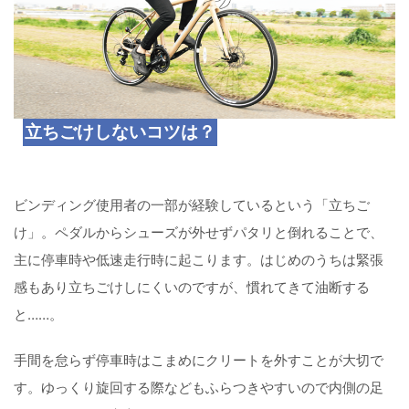
立ちごけしないコツは？
ビンディング使用者の一部が経験しているという「立ちご
け」。ペダルからシューズが外せずパタリと倒れることで、
主に停車時や低速走行時に起こります。はじめのうちは緊張
感もあり立ちごけしにくいのですが、慣れてきて油断する
と……。
手間を怠らず停車時はこまめにクリートを外すことが大切で
す。ゆっくり旋回する際などもふらつきやすいので内側の足