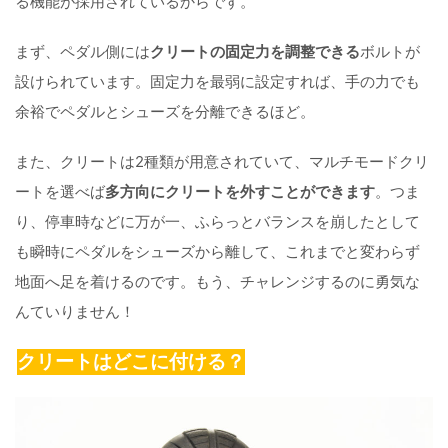
る機能が採用されているからです。
まず、ペダル側には
クリートの固定力を調整できる
ボルトが
設けられています。固定力を最弱に設定すれば、手の力でも
余裕でペダルとシューズを分離できるほど。
また、クリートは2種類が用意されていて、マルチモードクリ
ートを選べば
多方向にクリートを外すことができます
。つま
り、停車時などに万が一、ふらっとバランスを崩したとして
も瞬時にペダルをシューズから離して、これまでと変わらず
地面へ足を着けるのです。もう、チャレンジするのに勇気な
んていりません！
クリートはどこに付ける？