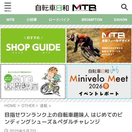
MTB
小径車
ロードバイク
BROMPTON
DAHON
HOME
>
OTHER
>
連載
>
目指せワンランク上の自転車趣味人 はじめてのビ
ンディングシューズ＆ペダルチャレンジ
2021年5月7日