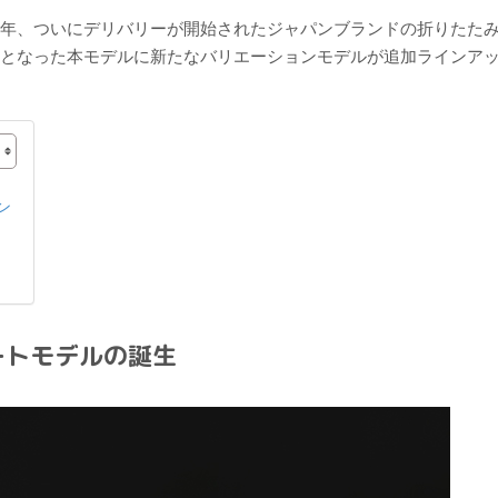
19年、ついにデリバリーが開始されたジャパンブランドの折りたた
存在となった本モデルに新たなバリエーションモデルが追加ラインア
ン
ートモデルの誕生