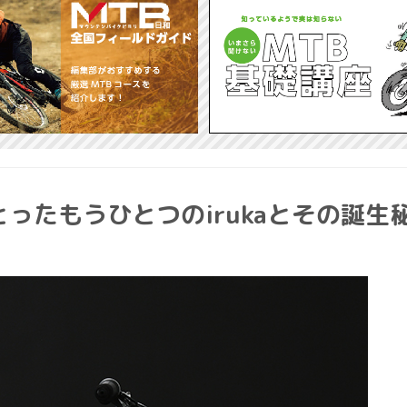
ったもうひとつのirukaとその誕生