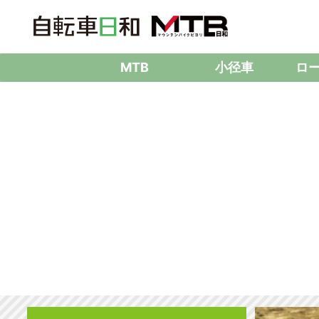
MTB
小径車
ロ