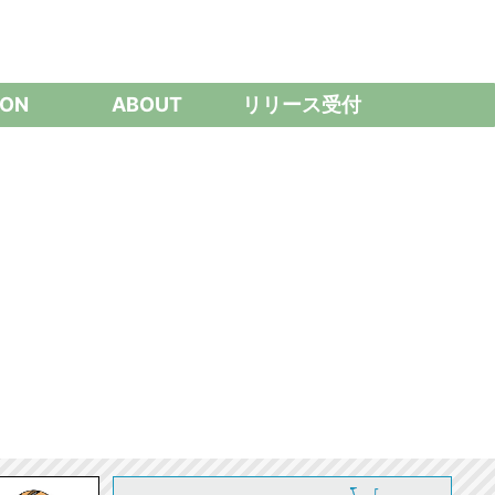
ON
ABOUT
リリース受付