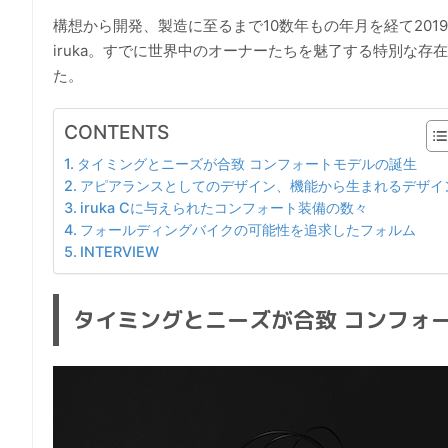
構想から開発、製造に至るまで10数年もの年月を経て20
iruka。すでに世界中のオーナーたちを魅了する特別な
た。
CONTENTS
タイミングとニーズが合致 コンフォートモデルの誕生
アピアランスとしてのデザイン、機能から生まれるデザイ
iruka Cに与えられたコンフォート装備の数々
フォールディングバイクの可能性を追求したフォルム
INTERVIEW
タイミングとニーズが合致 コンフォ