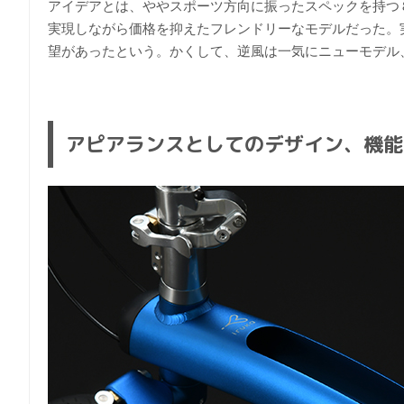
アイデアとは、ややスポーツ方向に振ったスペックを持つ８速モ
実現しながら価格を抑えたフレンドリーなモデルだった。実
望があったという。かくして、逆風は一気にニューモデル、i
アピアランスとしてのデザイン、機能