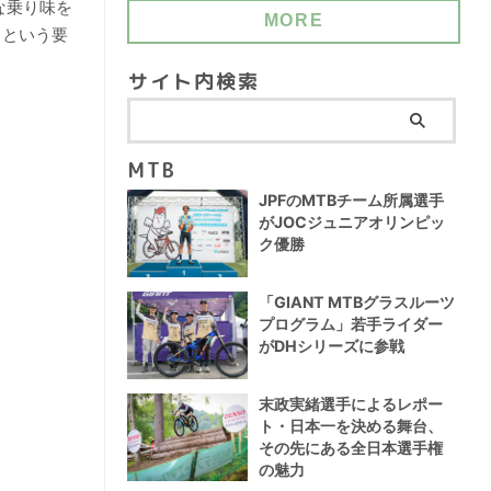
な乗り味を
MORE
」という要
サイト内検索
MTB
JPFのMTBチーム所属選手
がJOCジュニアオリンピッ
ク優勝
「GIANT MTBグラスルーツ
プログラム」若手ライダー
がDHシリーズに参戦
末政実緒選手によるレポー
ト・日本一を決める舞台、
その先にある全日本選手権
の魅力