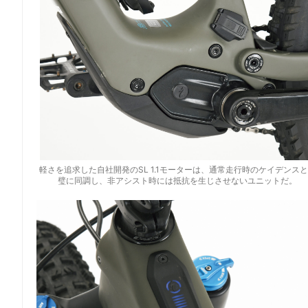
軽さを追求した自社開発のSL 1.1モーターは、通常走行時のケイデンス
璧に同調し、非アシスト時には抵抗を生じさせないユニットだ。