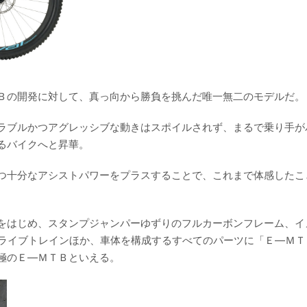
Ｂの開発に対して、真っ向から勝負を挑んだ唯一無二のモデルだ。
ラブルかつアグレッシブな動きはスポイルされず、まるで乗り手が
るバイクへと昇華。
つ十分なアシストパワーをプラスすることで、これまで体感したこ
をはじめ、スタンプジャンパーゆずりのフルカーボンフレーム、イ
ドライブトレインほか、車体を構成するすべてのパーツに「Ｅ―ＭＴ
極のＥ―ＭＴＢといえる。