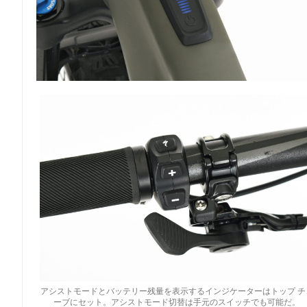
アシストモードとバッテリー残量を表示するインジケーターはトップ チ
ーブにセット。アシストモード切替は手元のスイッチでも可能だ。