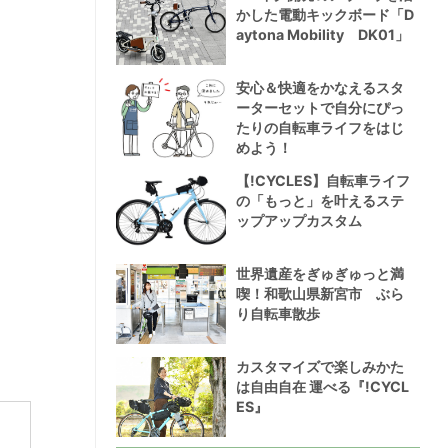
かした電動キックボード「D
aytona Mobility DK01」
安心＆快適をかなえるスタ
ーターセットで自分にぴっ
たりの自転車ライフをはじ
めよう！
【!CYCLES】自転車ライフ
の「もっと」を叶えるステ
ップアップカスタム
世界遺産をぎゅぎゅっと満
喫！和歌山県新宮市 ぶら
り自転車散歩
カスタマイズで楽しみかた
は自由自在 運べる『!CYCL
ES』