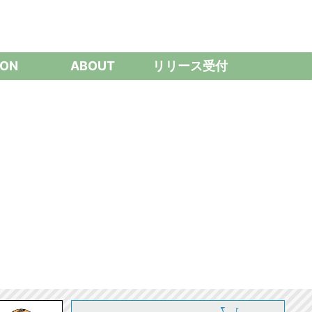
ON
ABOUT
リリース受付