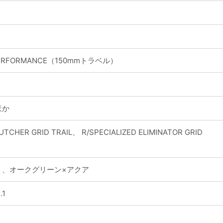
 PERFORMANCE（150mmトラベル）
 ほか
BUTCHER GRID TRAIL、 R/SPECIALIZED ELIMINATOR GRID
ト、オークグリーン×アクア
.1