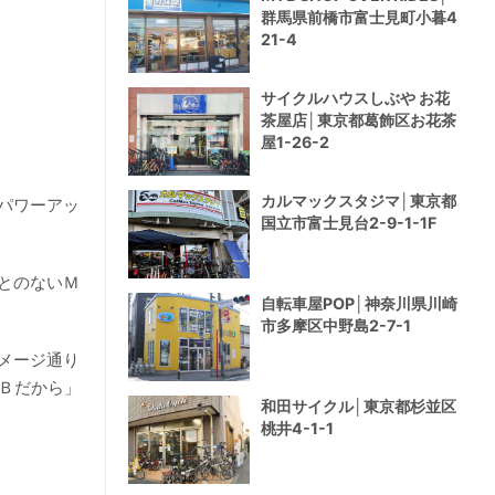
群馬県前橋市富士見町小暮4
21-4
サイクルハウスしぶや お花
茶屋店│東京都葛飾区お花茶
屋1-26-2
カルマックスタジマ│東京都
パワーアッ
国立市富士見台2-9-1-1F
とのないＭ
自転車屋POP│神奈川県川崎
市多摩区中野島2-7-1
メージ通り
Ｂだから」
和田サイクル│東京都杉並区
桃井4-1-1