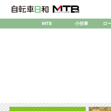
MTB
小径車
ロ