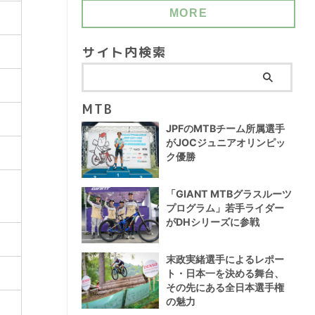
MORE
サイト内検索
MTB
JPFのMTBチーム所属選手
がJOCジュニアオリンピッ
ク優勝
「GIANT MTBグラスルーツ
プログラム」若手ライダー
がDHシリーズに参戦
末政実緒選手によるレポー
ト・日本一を決める舞台、
その先にある全日本選手権
の魅力