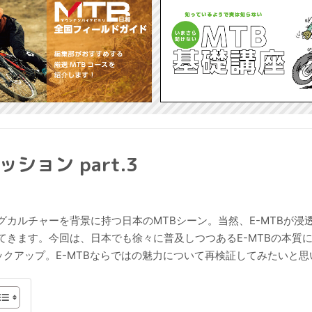
ッション part.3
カルチャーを背景に持つ日本のMTBシーン。当然、E-MTBが浸
きます。今回は、日本でも徐々に普及しつつあるE-MTBの本質
クアップ。E-MTBならではの魅力について再検証してみたいと思