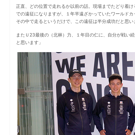
正直、どの位置で走れるか以前の話。現場までたどり着け
での遠征になりますが、１年半遠ざかっていたワールドカ
その中で走るというだけで、この遠征は半分成功だと思い
またＵ23最後の（北林）力、１年目の仁に、自分が戦い
と思います」