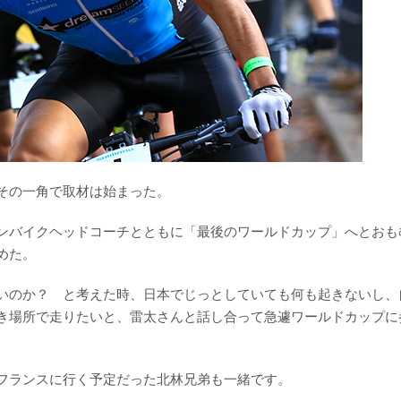
その一角で取材は始まった。
ンバイクヘッドコーチとともに「最後のワールドカップ」へとおも
めた。
いのか？ と考えた時、日本でじっとしていても何も起きないし、
き場所で走りたいと、雷太さんと話し合って急遽ワールドカップに
フランスに行く予定だった北林兄弟も一緒です。