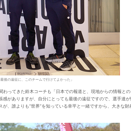
「最後の遠征に、このチームで行けてよかった」
と関わってきた鈴木コーチも「日本での報道と、現地からの情報との
張感がありますが、自分にとっても最後の遠征ですので、選手達が
スが、誰よりも“世界”を知っている幸平と一緒ですから、大きな財