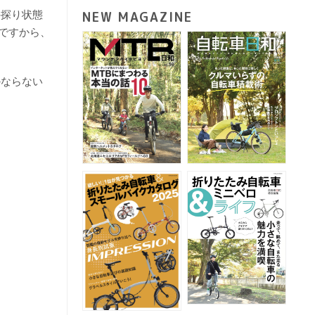
手探り状態
NEW MAGAZINE
ですから、
かならない