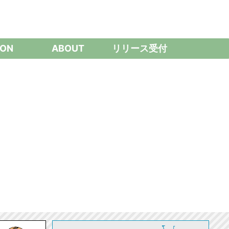
ON
ABOUT
リリース受付