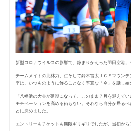
新型コロナウイルスの影響で、静まりかえった羽田空港。
チームメイトの北林力、仁そして鈴木雷太ＪＣＦマウンテ
平は、いつものように飾ることなく率直な「今」を話し始
「八幡浜の大会が延期になって、このまま７月を迎えてい
モチベーションを高める術もない。それなら自分が居るべ
とに決めました。
エントリーもチケットも期限ギリギリでしたが、当初から