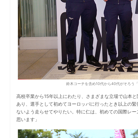
鈴木コーチを含め10代から40代がそろう
高校卒業から15年以上にわたり、さまざまな立場で山本
あり、選手として初めてヨーロッパに行ったとき以上の緊
ないよう走らせてやりたい。特に仁は、初めての国際レー
思います」