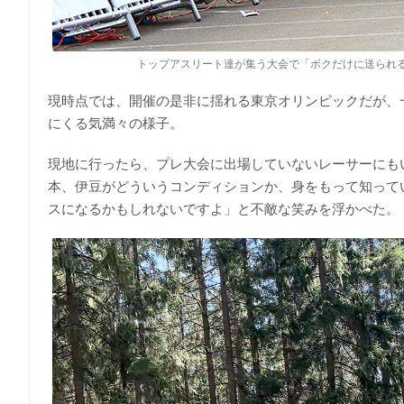
トップアスリート達が集う大会で「ボクだけに送られ
現時点では、開催の是非に揺れる東京オリンピックだが、
にくる気満々の様子。
現地に行ったら、プレ大会に出場していないレーサーにも
本、伊豆がどういうコンディションか、身をもって知って
スになるかもしれないですよ」と不敵な笑みを浮かべた。