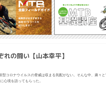
れぞれの闘い【山本幸平】
新型コロナウイルスの脅威は収まる気配がない。そんな中、粛々と
平に心境を語ってもらった。