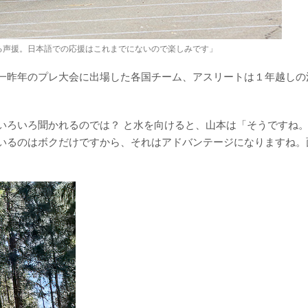
る声援。日本語での応援はこれまでにないので楽しみです」
一昨年のプレ大会に出場した各国チーム、アスリートは１年越しの
いろいろ聞かれるのでは？ と水を向けると、山本は「そうですね
いるのはボクだけですから、それはアドバンテージになりますね。