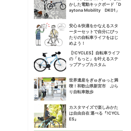
かした電動キックボード「D
aytona Mobility DK01」
安心＆快適をかなえるスタ
ーターセットで自分にぴっ
たりの自転車ライフをはじ
めよう！
【!CYCLES】自転車ライフ
の「もっと」を叶えるステ
ップアップカスタム
世界遺産をぎゅぎゅっと満
喫！和歌山県新宮市 ぶら
り自転車散歩
カスタマイズで楽しみかた
は自由自在 運べる『!CYCL
ES』