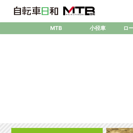
MTB
小径車
ロ